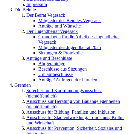
Impressum
Die Beiräte
Der Beirat Vegesack
Mitglieder des Beirates Vegesack
Anträge und Wünsche
Der Jugendbeirat Vegesack
Grundlagen für die Arbeit des Jugendbeirat
Vegesack
Mitglieder des Jugendbeirat 2025
Sitzungen & Protokolle
Anträge und Beschlüsse
Bürgeranträge
Beschlüsse aus Sitzungen
Umlaufbeschlüsse
Anträge/ Anfragen der Parteien
Gremien
Sprecher- und Koordinierungsausschuss
(nichtöffentlich)
Ausschuss zur Beratung von Bauangelegenheiten
(nichtöffentlich)
Ausschuss für Bildung, Familien und Inklusion
Ausschuss für Stadtentwicklung, Tourismus, Kultur
und Wirtschaft
Ausschuss für Prävention, Sicherheit, Soziales und
Integration