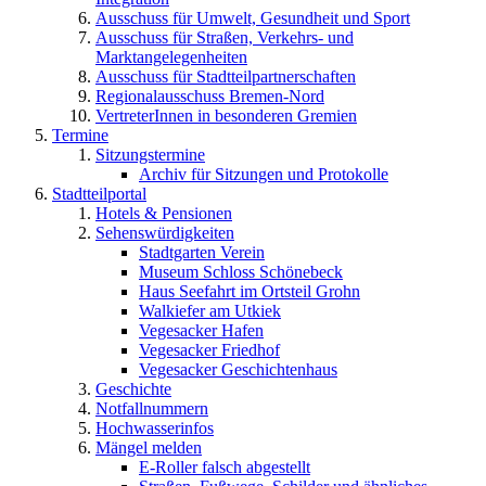
Ausschuss für Umwelt, Gesundheit und Sport
Ausschuss für Straßen, Verkehrs- und
Marktangelegenheiten
Ausschuss für Stadtteilpartnerschaften
Regionalausschuss Bremen-Nord
VertreterInnen in besonderen Gremien
Termine
Sitzungstermine
Archiv für Sitzungen und Protokolle
Stadtteilportal
Hotels & Pensionen
Sehenswürdigkeiten
Stadtgarten Verein
Museum Schloss Schönebeck
Haus Seefahrt im Ortsteil Grohn
Walkiefer am Utkiek
Vegesacker Hafen
Vegesacker Friedhof
Vegesacker Geschichtenhaus
Geschichte
Notfallnummern
Hochwasserinfos
Mängel melden
E-Roller falsch abgestellt