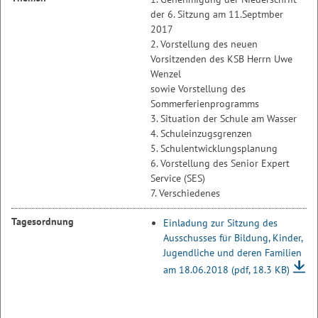
der 6. Sitzung am 11.Septmber
2017
2. Vorstellung des neuen
Vorsitzenden des KSB Herrn Uwe
Wenzel
sowie Vorstellung des
Sommerferienprogramms
3. Situation der Schule am Wasser
4. Schuleinzugsgrenzen
5. Schulentwicklungsplanung
6. Vorstellung des Senior Expert
Service (SES)
7. Verschiedenes
Tagesordnung
Einladung zur Sitzung des
Ausschusses für Bildung, Kinder,
Jugendliche und deren Familien
am 18.06.2018
(pdf, 18.3 KB)