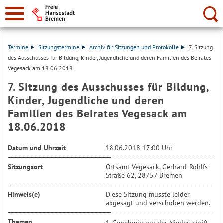
Suche:
Termine
Sitzungstermine
Archiv für Sitzungen und Protokolle
7. Sitzung
des Ausschusses für Bildung, Kinder, Jugendliche und deren Familien des Beirates
Vegesack am 18.06.2018
7. Sitzung des Ausschusses für Bildung,
Kinder, Jugendliche und deren
Familien des Beirates Vegesack am
18.06.2018
Datum und Uhrzeit
18.06.2018 17:00 Uhr
Sitzungsort
Ortsamt Vegesack, Gerhard-Rohlfs-
Straße 62, 28757 Bremen
Hinweis(e)
Diese Sitzung musste leider
abgesagt und verschoben werden.
Themen
1. Genehmigung der Niederschrift