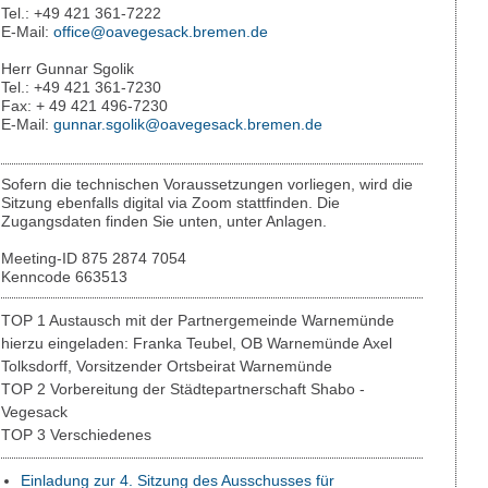
Tel.: +49 421 361-7222
E-Mail:
office@oavegesack.bremen.de
Herr Gunnar Sgolik
Tel.: +49 421 361-7230
Fax: + 49 421 496-7230
E-Mail:
gunnar.sgolik@oavegesack.bremen.de
Sofern die technischen Voraussetzungen vorliegen, wird die
Sitzung ebenfalls digital via Zoom stattfinden. Die
Zugangsdaten finden Sie unten, unter Anlagen.
Meeting-ID 875 2874 7054
Kenncode 663513
TOP 1 Austausch mit der Partnergemeinde Warnemünde
hierzu eingeladen: Franka Teubel, OB Warnemünde Axel
Tolksdorff, Vorsitzender Ortsbeirat Warnemünde
TOP 2 Vorbereitung der Städtepartnerschaft Shabo -
Vegesack
TOP 3 Verschiedenes
Einladung zur 4. Sitzung des Ausschusses für