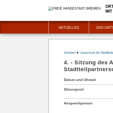
OR
MIT
AKTUELLES
DAS ORT
Gremien
Ausschuss für Stadtteil
4. - Sitzung des
Stadtteilpartners
Datum und Uhrzeit
Sitzungsort
Ansprechperson