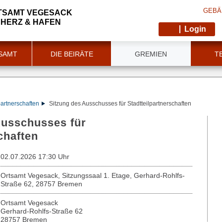
GEBÄ
TSAMT VEGESACK
 HERZ & HAFEN
Login
SAMT
DIE BEIRÄTE
GREMIEN
T
partnerschaften
Sitzung des Ausschusses für Stadtteilpartnerschaften
 Ausschusses für
chaften
02.07.2026 17:30 Uhr
Ortsamt Vegesack, Sitzungssaal 1. Etage, Gerhard-Rohlfs-
Straße 62, 28757 Bremen
Ortsamt Vegesack
Gerhard-Rohlfs-Straße 62
28757 Bremen