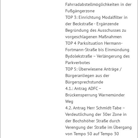
Fahrradabstellmöglichkeiten in der
Fußgängerzone
TOP 3: Einrichtung Modalfilter in
der Beckstraße - Ergänzende
Begründung des Ausschusses zu
vorgeschlagenen Maßnahmen
TOP 4 Parksituation Hermann-
Fortmann-Straße bis Einmündung
Bydolekstraße – Verlängerung des
Parkverbotes
TOP 5: Überwiesene Anträge /
Bürgeranliegen aus der
Bürgersprechstunde
4.1.: Antrag ADFC –
Brückensperrung Warnemünder
Weg
4.2. Antrag Herr Schmidt-Tabe –
Verdeutlichung der 30er Zone in
der Bochshöher Straße durch
Verengung der Straße im Übergang
von Tempo 50 auf Tempo 30