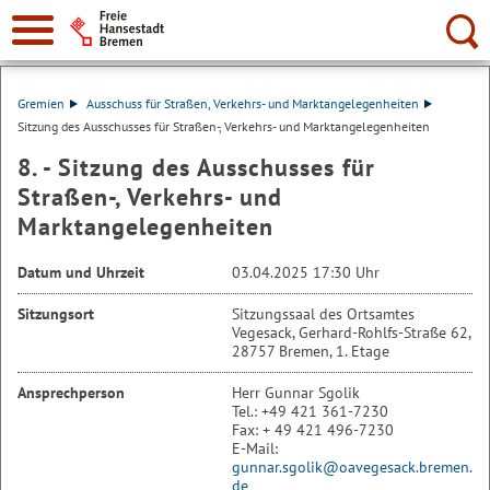
Suche:
Gremien
Ausschuss für Straßen, Verkehrs- und Marktangelegenheiten
Sitzung des Ausschusses für Straßen-, Verkehrs- und Marktangelegenheiten
8. - Sitzung des Ausschusses für
Straßen-, Verkehrs- und
Marktangelegenheiten
Datum und Uhrzeit
03.04.2025 17:30 Uhr
Sitzungsort
Sitzungssaal des Ortsamtes
Vegesack, Gerhard-Rohlfs-Straße 62,
28757 Bremen, 1. Etage
Ansprechperson
Herr Gunnar Sgolik
Tel.: +49 421 361-7230
Fax: + 49 421 496-7230
E-Mail:
gunnar.sgolik@oavegesack.bremen.
de