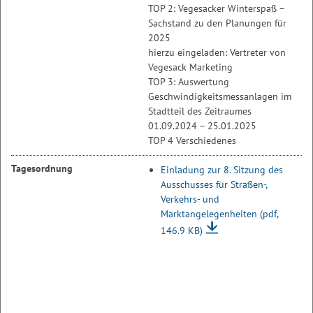
TOP 2: Vegesacker Winterspaß –
Sachstand zu den Planungen für
2025
hierzu eingeladen: Vertreter von
Vegesack Marketing
TOP 3: Auswertung
Geschwindigkeitsmessanlagen im
Stadtteil des Zeitraumes
01.09.2024 – 25.01.2025
TOP 4 Verschiedenes
Tagesordnung
Einladung zur 8. Sitzung des
Ausschusses für Straßen-,
Verkehrs- und
Marktangelegenheiten
(pdf,
146.9 KB)