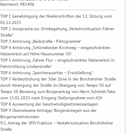
Kennwort: 981406
TOP 1 Genehmigung der Niederschriften der 12. Sitzung vom
01.12.2025
TOP 2 Aussprache zur Ortsbegehung „Verkehrssituation Fährer
Straße“
TOP 3 Anhörung „Beckstraße - Piktogramme“
TOP 4 Anhörung „Schönebecker Kirchweg – eingeschränktes
Halteverbot auf Höhe Hausnummer 50“
TOP 5 Anhörung „Fährer Flur – eingeschränktes Halteverbot in
Fahrtrichtung Lindenstraße“
TOP 6 Anhörung „Speicherquartier – Erschließung“
TOP 7 Verdeutlichung der 30er Zone in der Borchshöher Straße
durch Verengung der Straße im Übergang von Tempo 50 auf
Tempo 30 Beratung zum Bürgerantrag von Herrn Schmidt-Tabe
vom 15.01.2025 nach Eingang Stellungnahme vom ASV
TOP 8 Auswertung der Geschwindigkeitsmessanlagen
TOP 9 Überwiesene Anträge/ Bürgeranliegen aus der
Bürgersprechstunden
9.1. Antrag der SPD-Fraktion – Verkehrssituation Borchshöher
Straße