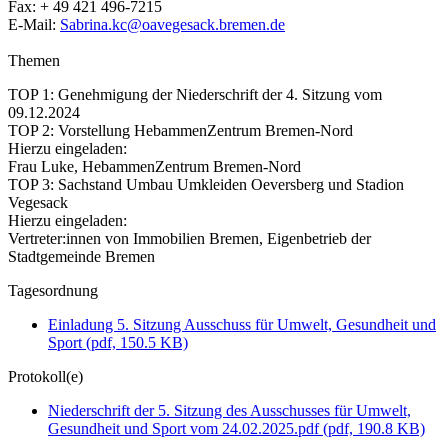
Fax: + 49 421 496-7215
E-Mail:
Sabrina.kc@oavegesack.bremen.de
Themen
TOP 1: Genehmigung der Niederschrift der 4. Sitzung vom
09.12.2024
TOP 2: Vorstellung HebammenZentrum Bremen-Nord
Hierzu eingeladen:
Frau Luke, HebammenZentrum Bremen-Nord
TOP 3: Sachstand Umbau Umkleiden Oeversberg und Stadion
Vegesack
Hierzu eingeladen:
Vertreter:innen von Immobilien Bremen, Eigenbetrieb der
Stadtgemeinde Bremen
Tagesordnung
Einladung 5. Sitzung Ausschuss für Umwelt, Gesundheit und
Sport
(pdf, 150.5 KB)
Protokoll(e)
Niederschrift der 5. Sitzung des Ausschusses für Umwelt,
Gesundheit und Sport vom 24.02.2025.pdf
(pdf, 190.8 KB)