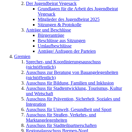
Der Jugendbeirat Vegesack
Grundlagen für die Arbeit des Jugendbeirat
Vegesack
Mitglieder des Jugendbeirat 2025
Sitzungen & Protokolle
Anträge und Beschlüsse
Bürgeranträge
Beschlüsse aus Sitzungen
Umlaufbeschlüsse
Anträge/ Anfragen der Parteien
Gremien
Sprecher- und Koordinierungsausschuss
(nichtöffentlich)
Ausschuss zur Beratung von Bauangelegenheiten
(nichtöffentlich)
Ausschuss für Bildung, Familien und Inklusion
Ausschuss für Stadtentwicklung, Tourismus, Kultur
und Wirtschaft
Ausschuss für Prävention, Sicherheit, Soziales und
Integration
Ausschuss für Umwelt, Gesundheit und Sport
Ausschuss für Straßen, Verkehrs- und
Marktangelegenheiten
Ausschuss für Stadtteilpartnerschaften
Regionalausschuss Bremen-Nord