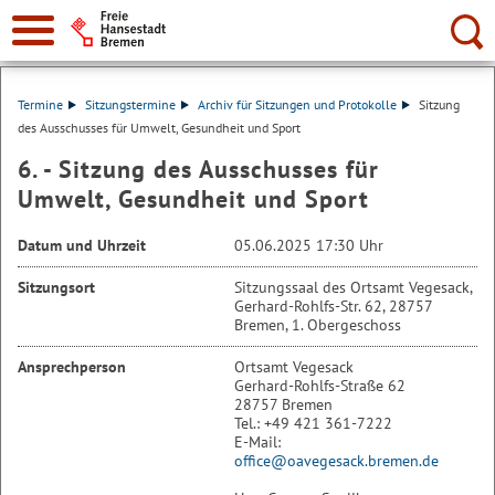
Suche:
Termine
Sitzungstermine
Archiv für Sitzungen und Protokolle
Sitzung
des Ausschusses für Umwelt, Gesundheit und Sport
6. - Sitzung des Ausschusses für
Umwelt, Gesundheit und Sport
Datum und Uhrzeit
05.06.2025 17:30 Uhr
Sitzungsort
Sitzungssaal des Ortsamt Vegesack,
Gerhard-Rohlfs-Str. 62, 28757
Bremen, 1. Obergeschoss
Ansprechperson
Ortsamt Vegesack
Gerhard-Rohlfs-Straße 62
28757 Bremen
Tel.: +49 421 361-7222
E-Mail:
office@oavegesack.bremen.de