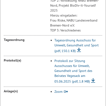
TOP 2: Vorstellung NABU Bremen-
Nord, Projekt BioDiv-it-Yourself
2025
Hierzu eingeladen:
Frau Riske, NABU Landesverband
Bremen-Nord e.V.
TOP 3: Verschiedenes
Tagesordnung
Tagesordnung Ausschuss für
Umwelt, Gesundheit und Sport
(pdf, 150.1 KB)
Protokoll(e)
Protokoll zur Sitzung
Ausschusses für Umwelt,
Gesundheit und Sport des
Beirates Vegesack am
05.06.2025
(pdf, 1.8 MB)
Anlage(n)
Zoom