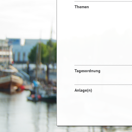
Themen
Tagesordnung
Anlage(n)