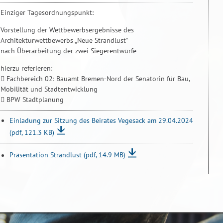
Einziger Tagesordnungspunkt:
Vorstellung der Wettbewerbsergebnisse des
Architekturwettbewerbs „Neue Strandlust“
nach Überarbeitung der zwei Siegerentwürfe
hierzu referieren:
 Fachbereich 02: Bauamt Bremen-Nord der Senatorin für Bau,
Mobilität und Stadtentwicklung
 BPW Stadtplanung
Einladung zur Sitzung des Beirates Vegesack am 29.04.2024
(pdf, 121.3 KB)
Präsentation Strandlust
(pdf, 14.9 MB)