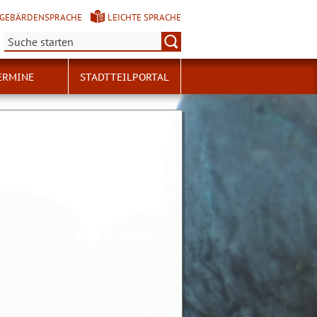
GEBÄRDENSPRACHE
LEICHTE SPRACHE
Suche:
ERMINE
STADTTEILPORTAL