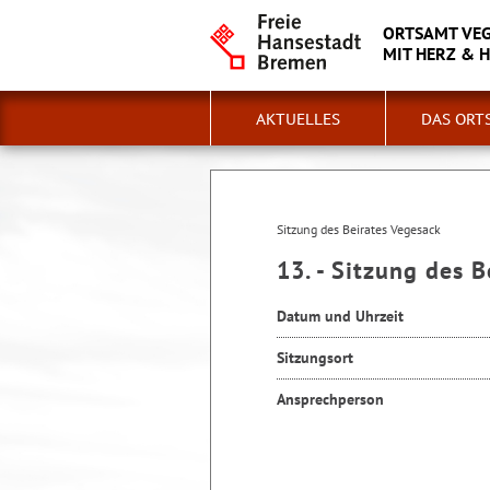
ORTSAMT VE
MIT HERZ & 
AKTUELLES
DAS ORT
Sitzung des Beirates Vegesack
13. - Sitzung des 
Datum und Uhrzeit
Sitzungsort
Ansprechperson