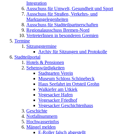
Integration
Ausschuss für Umwelt, Gesundheit und Sport
Ausschuss für Straßen, Verkehrs- und
Marktangelegenheiten
Ausschuss für Stadtteilpartnerschaften
Regionalausschuss Bremen-Nord
VertreterInnen in besonderen Gremien
Termine
Sitzungstermine
Archiv für Sitzungen und Protokolle
Stadtteilportal
Hotels & Pensionen
Sehenswürdigkeiten
Stadtgarten Verein
Museum Schloss Schönebeck
Haus Seefahrt im Ortsteil Grohn
Walkiefer am Utkiek
Vegesacker Hafen
Vegesacker Friedhof
Vegesacker Geschichtenhaus
Geschichte
Notfallnummern
Hochwasserinfos
Mängel melden
E-Roller falsch abgestellt