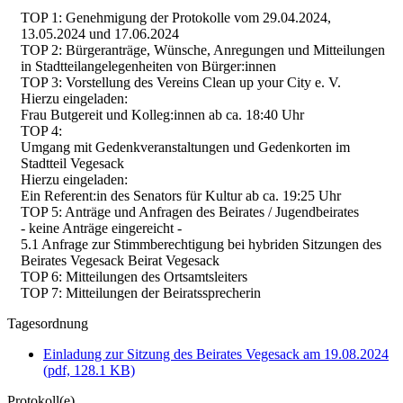
TOP 1: Genehmigung der Protokolle vom 29.04.2024,
13.05.2024 und 17.06.2024
TOP 2: Bürgeranträge, Wünsche, Anregungen und Mitteilungen
in Stadtteilangelegenheiten von Bürger:innen
TOP 3: Vorstellung des Vereins Clean up your City e. V.
Hierzu eingeladen:
Frau Butgereit und Kolleg:innen ab ca. 18:40 Uhr
TOP 4:
Umgang mit Gedenkveranstaltungen und Gedenkorten im
Stadtteil Vegesack
Hierzu eingeladen:
Ein Referent:in des Senators für Kultur ab ca. 19:25 Uhr
TOP 5: Anträge und Anfragen des Beirates / Jugendbeirates
- keine Anträge eingereicht -
5.1 Anfrage zur Stimmberechtigung bei hybriden Sitzungen des
Beirates Vegesack Beirat Vegesack
TOP 6: Mitteilungen des Ortsamtsleiters
TOP 7: Mitteilungen der Beiratssprecherin
Tagesordnung
Einladung zur Sitzung des Beirates Vegesack am 19.08.2024
(pdf, 128.1 KB)
Protokoll(e)