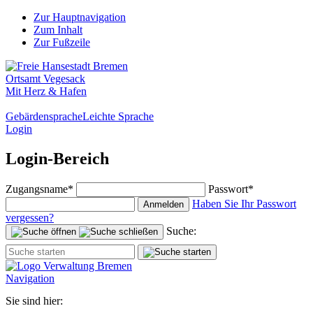
Zur Hauptnavigation
Zum Inhalt
Zur Fußzeile
Ortsamt Vegesack
Mit Herz & Hafen
Gebärdensprache
Leichte Sprache
Login
Login-Bereich
Zugangsname*
Passwort*
Haben Sie Ihr Passwort
Anmelden
vergessen?
Suche:
Navigation
Sie sind hier: