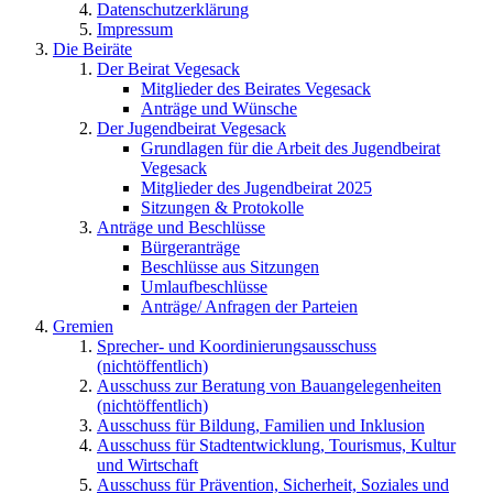
Datenschutzerklärung
Impressum
Die Beiräte
Der Beirat Vegesack
Mitglieder des Beirates Vegesack
Anträge und Wünsche
Der Jugendbeirat Vegesack
Grundlagen für die Arbeit des Jugendbeirat
Vegesack
Mitglieder des Jugendbeirat 2025
Sitzungen & Protokolle
Anträge und Beschlüsse
Bürgeranträge
Beschlüsse aus Sitzungen
Umlaufbeschlüsse
Anträge/ Anfragen der Parteien
Gremien
Sprecher- und Koordinierungsausschuss
(nichtöffentlich)
Ausschuss zur Beratung von Bauangelegenheiten
(nichtöffentlich)
Ausschuss für Bildung, Familien und Inklusion
Ausschuss für Stadtentwicklung, Tourismus, Kultur
und Wirtschaft
Ausschuss für Prävention, Sicherheit, Soziales und