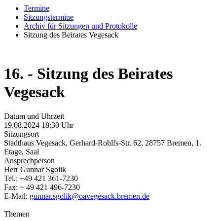
Termine
Sitzungstermine
Archiv für Sitzungen und Protokolle
Sitzung des Beirates Vegesack
16. - Sitzung des Beirates
Vegesack
Datum und Uhrzeit
19.08.2024 18:30 Uhr
Sitzungsort
Stadthaus Vegesack, Gerhard-Rohlfs-Str. 62, 28757 Bremen, 1.
Etage, Saal
Ansprechperson
Herr Gunnar Sgolik
Tel.: +49 421 361-7230
Fax: + 49 421 496-7230
E-Mail:
gunnar.sgolik@oavegesack.bremen.de
Themen