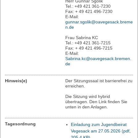
Herr Gunnar Sgolik
Tel.: +49 421 361-7230
Fax: + 49 421 496-7230
E-Mail:
gunnar.sgolik@oavegesack.breme
n.de
Frau Sabrina KC
Tel.: +49 421 361-7215
Fax: + 49 421 496-7215
E-Mail:
Sabrina.kc@oavegesack.bremen.
de
Hinweis(e)
Der Sitzungssaal ist barrierefrei zu
erreichen.
Die Sitzung wird hybrid
übertragen. Den Link finden Sie
unten in den Anlagen.
Tagesordnung
Einladung zum Jugendbeirat
Vegesack am 27.05.2026
(pdf,
205.4 KB)