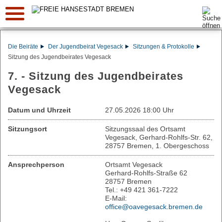
Suche:
Die Beiräte
Der Jugendbeirat Vegesack
Sitzungen & Protokolle
Sitzung des Jugendbeirates Vegesack
7. - Sitzung des Jugendbeirates
Vegesack
Datum und Uhrzeit
27.05.2026 18:00 Uhr
Sitzungsort
Sitzungssaal des Ortsamt
Vegesack, Gerhard-Rohlfs-Str. 62,
28757 Bremen, 1. Obergeschoss
Ansprechperson
Ortsamt Vegesack
Gerhard-Rohlfs-Straße 62
28757 Bremen
Tel.: +49 421 361-7222
E-Mail:
office@oavegesack.bremen.de