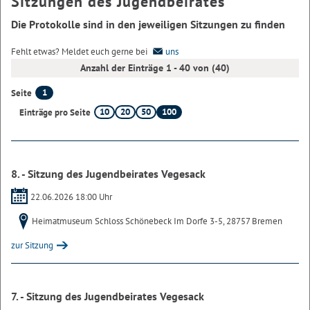
Sitzungen des Jugendbeirates
Die Protokolle sind in den jeweiligen Sitzungen zu finden
Fehlt etwas? Meldet euch gerne bei
uns
Anzahl der Einträge 1 - 40 von (40)
1
Seite
10
20
50
100
Einträge pro Seite
8. - Sitzung des Jugendbeirates Vegesack
22.06.2026 18:00 Uhr
Heimatmuseum Schloss Schönebeck Im Dorfe 3-5, 28757 Bremen
zur Sitzung
7. - Sitzung des Jugendbeirates Vegesack