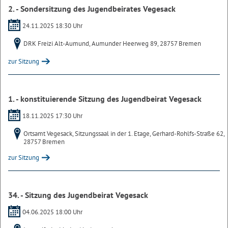
2. - Sondersitzung des Jugendbeirates Vegesack
24.11.2025 18:30 Uhr
DRK Freizi Alt-Aumund, Aumunder Heerweg 89, 28757 Bremen
zur Sitzung
1. - konstituierende Sitzung des Jugendbeirat Vegesack
18.11.2025 17:30 Uhr
Ortsamt Vegesack, Sitzungssaal in der 1. Etage, Gerhard-Rohlfs-Straße 62,
28757 Bremen
zur Sitzung
34. - Sitzung des Jugendbeirat Vegesack
04.06.2025 18:00 Uhr