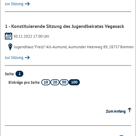
zur Sitzung
1 - Konstituierende Sitzung des Jugendbeirates Vegesack
30.11.2022 17:00 Uhr
Jugendhaus "Freizi" Alt-Aumund, Aumunder Heerweg 89, 28757 Bremen
zur Sitzung
1
Seite
10
20
50
100
Einträge pro Seite
Zum Anfang