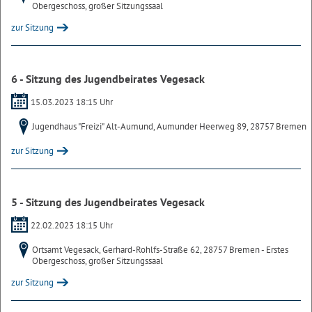
Obergeschoss, großer Sitzungssaal
zur Sitzung
6 - Sitzung des Jugendbeirates Vegesack
15.03.2023 18:15 Uhr
Jugendhaus "Freizi" Alt-Aumund, Aumunder Heerweg 89, 28757 Bremen
zur Sitzung
5 - Sitzung des Jugendbeirates Vegesack
22.02.2023 18:15 Uhr
Ortsamt Vegesack, Gerhard-Rohlfs-Straße 62, 28757 Bremen - Erstes
Obergeschoss, großer Sitzungssaal
zur Sitzung