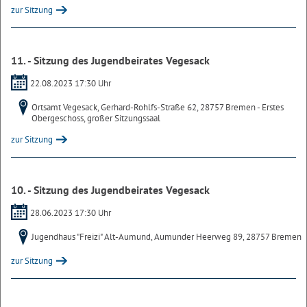
zur Sitzung
11. - Sitzung des Jugendbeirates Vegesack
22.08.2023 17:30 Uhr
Ortsamt Vegesack, Gerhard-Rohlfs-Straße 62, 28757 Bremen - Erstes
Obergeschoss, großer Sitzungssaal
zur Sitzung
10. - Sitzung des Jugendbeirates Vegesack
28.06.2023 17:30 Uhr
Jugendhaus "Freizi" Alt-Aumund, Aumunder Heerweg 89, 28757 Bremen
zur Sitzung