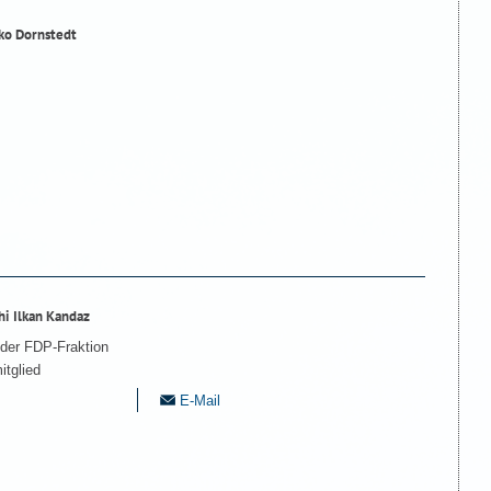
ko Dornstedt
hi Ilkan Kandaz
 der FDP-Fraktion
itglied
E-Mail