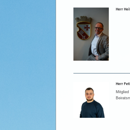
Herr Hei
Herr Fet
Mitglied
Beiratsm