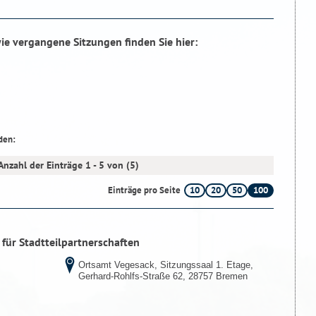
ie vergangene Sitzungen finden Sie hier:
den:
Anzahl der Einträge 1 - 5 von (5)
10
20
50
100
Einträge pro Seite
 für Stadtteilpartnerschaften
Ortsamt Vegesack, Sitzungssaal 1. Etage,
Gerhard-Rohlfs-Straße 62, 28757 Bremen