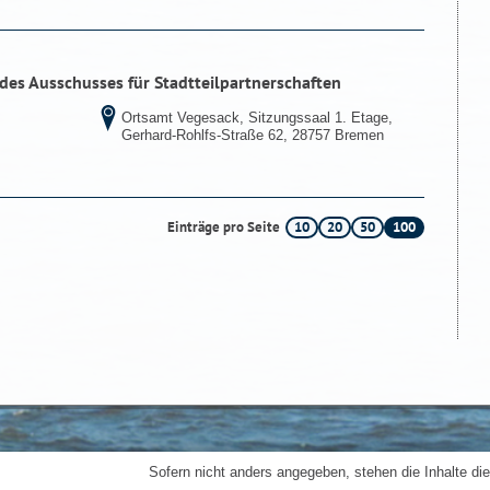
 des Ausschusses für Stadtteilpartnerschaften
Ortsamt Vegesack, Sitzungssaal 1. Etage,
Gerhard-Rohlfs-Straße 62, 28757 Bremen
10
20
50
100
Einträge pro Seite
Sofern nicht anders angegeben, stehen die Inhalte die