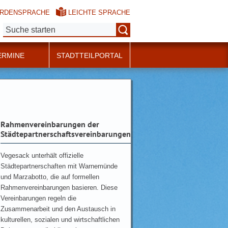
RDENSPRACHE
LEICHTE SPRACHE
Suche:
ERMINE
STADTTEILPORTAL
Rahmenvereinbarungen der
Städtepartnerschaftsvereinbarungen
Vegesack unterhält offizielle
Städtepartnerschaften mit Warnemünde
und Marzabotto, die auf formellen
Rahmenvereinbarungen basieren. Diese
Vereinbarungen regeln die
Zusammenarbeit und den Austausch in
kulturellen, sozialen und wirtschaftlichen