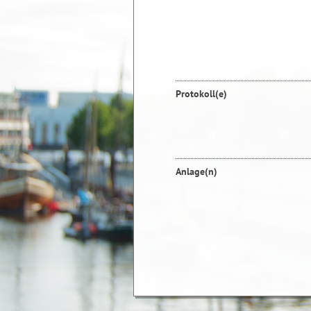
Protokoll(e)
Anlage(n)