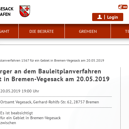
GESACK
HAFEN
Login
SAMT
DIE BEIRÄTE
GREMIEN
T
tplanverfahren 1567 für ein Gebiet in Bremen-Vegesack am 20.05.2019
ürger an dem Bauleitplanverfahren
et in Bremen-Vegesack am 20.05.2019
20.05.2019 19:00 Uhr
Ortsamt Vegesack, Gerhard-Rohlfs-Str. 62, 28757 Bremen
Es ist beabsichtigt
für ein Gebiet in Bremen-Vegesack
zwischen