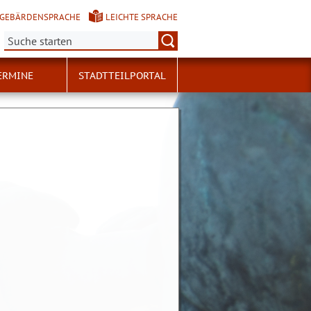
GEBÄRDENSPRACHE
LEICHTE SPRACHE
Suche:
ERMINE
STADTTEILPORTAL