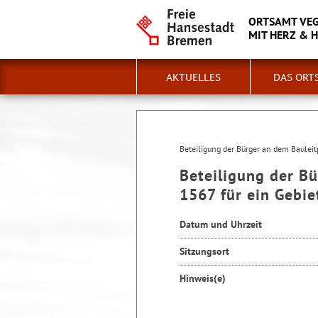
ORTSAMT VE
MIT HERZ & 
AKTUELLES
DAS ORT
Beteiligung der Bürger an dem Baulei
Beteiligung der B
1567 für ein Gebi
Datum und Uhrzeit
Sitzungsort
Hinweis(e)