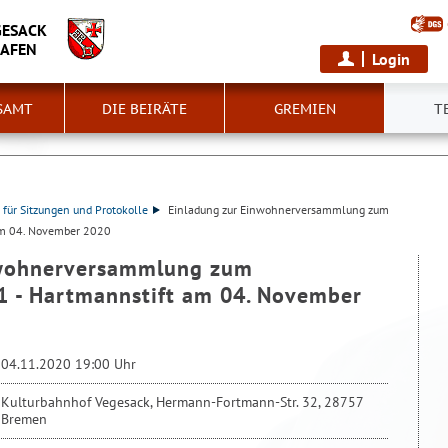
GESACK
HAFEN
Login
SAMT
DIE BEIRÄTE
GREMIEN
T
 für Sitzungen und Protokolle
Einladung zur Einwohnerversammlung zum
am 04. November 2020
nwohnerversammlung zum
 - Hartmannstift am 04. November
04.11.2020 19:00 Uhr
Kulturbahnhof Vegesack, Hermann-Fortmann-Str. 32, 28757
Bremen