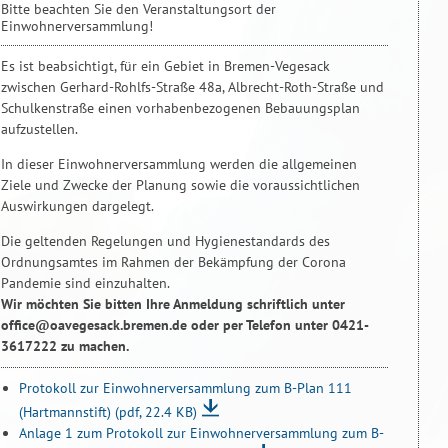
Bitte beachten Sie den Veranstaltungsort der
Einwohnerversammlung!
Es ist beabsichtigt, für ein Gebiet in Bremen-Vegesack
zwischen Gerhard-Rohlfs-Straße 48a, Albrecht-Roth-Straße und
Schulkenstraße einen vorhabenbezogenen Bebauungsplan
aufzustellen.
In dieser Einwohnerversammlung werden die allgemeinen
Ziele und Zwecke der Planung sowie die voraussichtlichen
Auswirkungen dargelegt.
Die geltenden Regelungen und Hygienestandards des
Ordnungsamtes im Rahmen der Bekämpfung der Corona
Pandemie sind einzuhalten.
Wir möchten Sie bitten Ihre Anmeldung schriftlich unter
office@oavegesack.bremen.de oder per Telefon unter 0421-
3617222 zu machen.
Protokoll zur Einwohnerversammlung zum B-Plan 111
(Hartmannstift)
(pdf, 22.4 KB)
Anlage 1 zum Protokoll zur Einwohnerversammlung zum B-