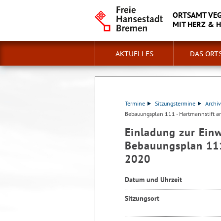
ORTSAMT VE
MIT HERZ & 
AKTUELLES
DAS ORT
Termine
Sitzungstermine
Archiv
Bebauungsplan 111 - Hartmannstift 
Einladung zur Ei
Bebauungsplan 111
2020
Datum und Uhrzeit
Sitzungsort