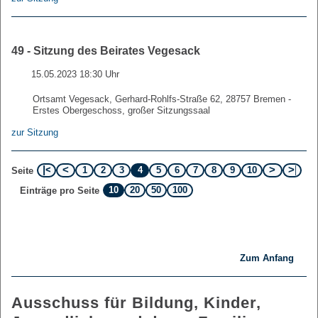
49 - Sitzung des Beirates Vegesack
15.05.2023 18:30 Uhr
Ortsamt Vegesack, Gerhard-Rohlfs-Straße 62, 28757 Bremen -
Erstes Obergeschoss, großer Sitzungssaal
zur Sitzung
1
2
3
4
5
6
7
8
9
10
Seite
10
20
50
100
Einträge pro Seite
Zum Anfang
Ausschuss für Bildung, Kinder,