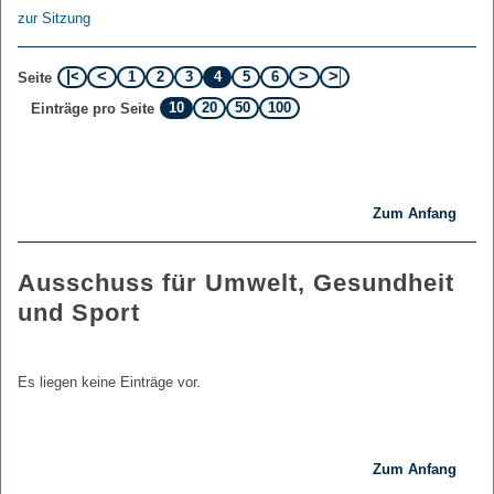
zur Sitzung
1
2
3
4
5
6
Seite
10
20
50
100
Einträge pro Seite
Zum Anfang
Ausschuss für Umwelt, Gesundheit
und Sport
Es liegen keine Einträge vor.
Zum Anfang