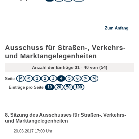
Zum Anfang
Ausschuss für Straßen-, Verkehrs-
und Marktangelegenheiten
Anzahl der Einträge 31 - 40 von (54)
1
2
3
4
5
6
Seite
10
20
50
100
Einträge pro Seite
8. Sitzung des Ausschusses für Straßen-, Verkehrs-
und Marktangelegenheiten
20.03.2017 17:00 Uhr