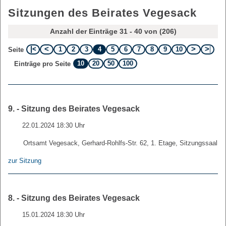
Sitzungen des Beirates Vegesack
Anzahl der Einträge 31 - 40 von (206)
1
2
3
4
5
6
7
8
9
10
Seite
10
20
50
100
Einträge pro Seite
9. - Sitzung des Beirates Vegesack
22.01.2024 18:30 Uhr
Ortsamt Vegesack, Gerhard-Rohlfs-Str. 62, 1. Etage, Sitzungssaal
zur Sitzung
8. - Sitzung des Beirates Vegesack
15.01.2024 18:30 Uhr