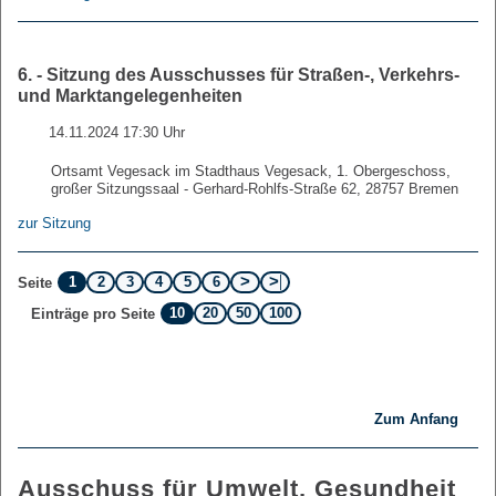
6. - Sitzung des Ausschusses für Straßen-, Verkehrs-
und Marktangelegenheiten
14.11.2024 17:30 Uhr
Ortsamt Vegesack im Stadthaus Vegesack, 1. Obergeschoss,
großer Sitzungssaal - Gerhard-Rohlfs-Straße 62, 28757 Bremen
zur Sitzung
1
2
3
4
5
6
Seite
10
20
50
100
Einträge pro Seite
Zum Anfang
Ausschuss für Umwelt, Gesundheit