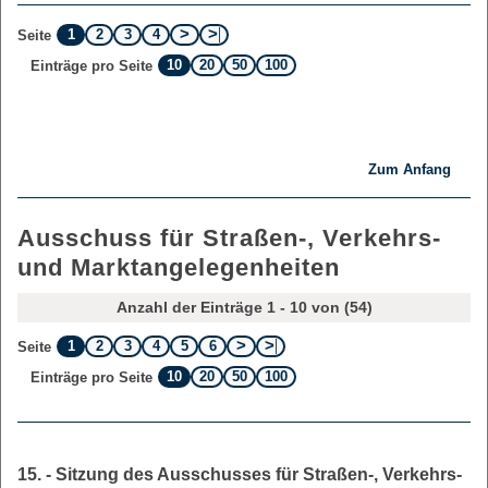
1
2
3
4
Seite
10
20
50
100
Einträge pro Seite
Zum Anfang
Ausschuss für Straßen-, Verkehrs-
und Marktangelegenheiten
Anzahl der Einträge 1 - 10 von (54)
1
2
3
4
5
6
Seite
10
20
50
100
Einträge pro Seite
15. - Sitzung des Ausschusses für Straßen-, Verkehrs-