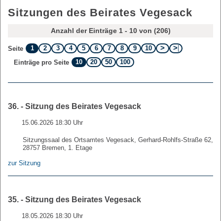
Sitzungen des Beirates Vegesack
Anzahl der Einträge 1 - 10 von (206)
1
2
3
4
5
6
7
8
9
10
Seite
10
20
50
100
Einträge pro Seite
36. - Sitzung des Beirates Vegesack
15.06.2026 18:30 Uhr
Sitzungssaal des Ortsamtes Vegesack, Gerhard-Rohlfs-Straße 62,
28757 Bremen, 1. Etage
zur Sitzung
35. - Sitzung des Beirates Vegesack
18.05.2026 18:30 Uhr