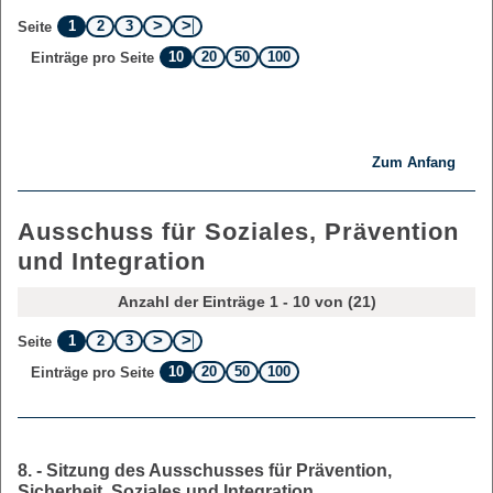
1
2
3
Seite
10
20
50
100
Einträge pro Seite
Zum Anfang
Ausschuss für Soziales, Prävention
und Integration
Anzahl der Einträge 1 - 10 von (21)
1
2
3
Seite
10
20
50
100
Einträge pro Seite
8. - Sitzung des Ausschusses für Prävention,
Sicherheit, Soziales und Integration