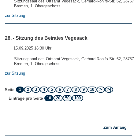
Sitzungssaal des Ortsamt Vegesack, Gerhard-Rohlfs-Str. 62, 28757
Bremen, 1. Obergeschoss
zur Sitzung
28. - Sitzung des Beirates Vegesack
15.09.2025 18:30 Uhr
Sitzungssaal des Ortsamt Vegesack, Gerhard-Rohlfs-Str. 62, 28757
Bremen, 1. Obergeschoss
zur Sitzung
1
2
3
4
5
6
7
8
9
10
Seite
10
20
50
100
Einträge pro Seite
Zum Anfang