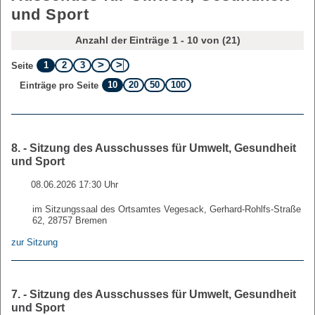
und Sport
Anzahl der Einträge 1 - 10 von (21)
1
2
3
Seite
10
20
50
100
Einträge pro Seite
8. - Sitzung des Ausschusses für Umwelt, Gesundheit
und Sport
08.06.2026 17:30 Uhr
im Sitzungssaal des Ortsamtes Vegesack, Gerhard-Rohlfs-Straße
62, 28757 Bremen
zur Sitzung
7. - Sitzung des Ausschusses für Umwelt, Gesundheit
und Sport