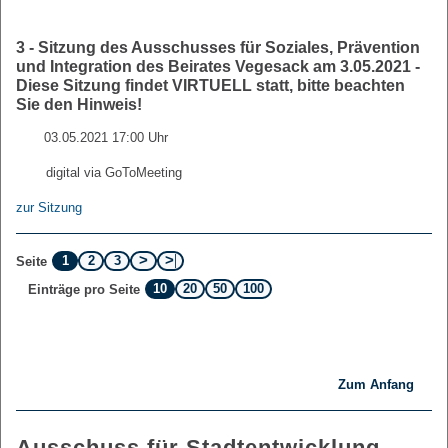
3 - Sitzung des Ausschusses für Soziales, Prävention
und Integration des Beirates Vegesack am 3.05.2021 -
Diese Sitzung findet VIRTUELL statt, bitte beachten
Sie den Hinweis!
03.05.2021 17:00 Uhr
digital via GoToMeeting
zur Sitzung
1
2
3
Seite
10
20
50
100
Einträge pro Seite
Zum Anfang
Ausschuss für Stadtentwicklung,